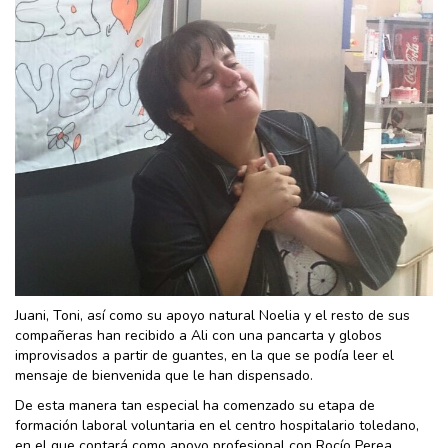
Juani, Toni, así como su apoyo natural Noelia y el resto de sus
compañeras han recibido a Ali con una pancarta y globos
improvisados a partir de guantes, en la que se podía leer el
mensaje de bienvenida que le han dispensado.
De esta manera tan especial ha comenzado su etapa de
formación laboral voluntaria en el centro hospitalario toledano,
en el que contará como apoyo profesional con Rocío Perea.