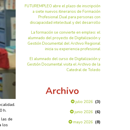
FUTUREMPLEO abre el plazo de inscripción
a siete nuevos itinerarios de Formación
Profesional Dual para personas con
discapacidad intelectual y del desarrollo
La formación se convierte en empleo: el
alumnado del proyecto de Digitalización y
Gestión Documental del Archivo Regional
inicia su experiencia profesional
El alumnado del curso de Digitalización y
Gestión Documental visita el Archivo de la
Catedral de Toledo
Archivo
(3)
julio 2026
ocalidad.
0 h.
(6)
junio 2026
 las de
(8)
mayo 2026
a los