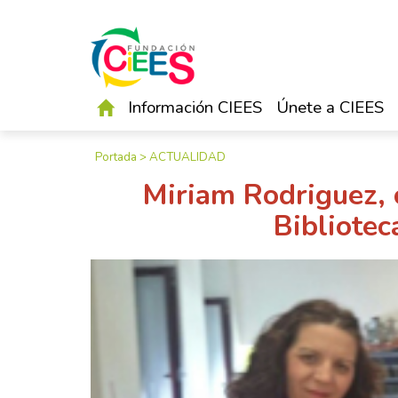
Información CIEES
Únete a CIEES
Portada
>
ACTUALIDAD
Miriam Rodriguez, 
Bibliote