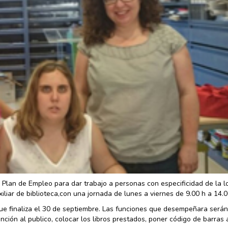
 Plan de Empleo para dar trabajo a personas con especificidad de la l
liar de biblioteca,con una jornada de lunes a viernes de 9.00 h a 14.0
que finaliza el 30 de septiembre. Las funciones que desempeñara serán
ención al publico, colocar los libros prestados, poner código de barras 