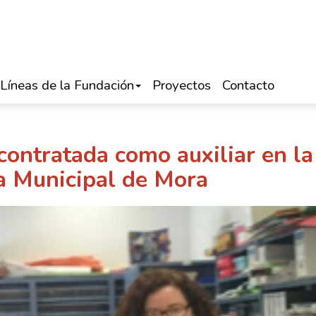
Líneas de la Fundación
Proyectos
Contacto
contratada como auxiliar en la
ca Municipal de Mora