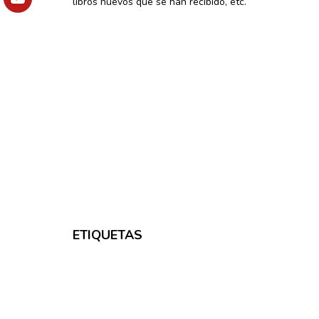
libros nuevos que se han recibido, etc.
ETIQUETAS